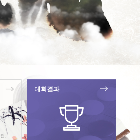
대회결과
전,