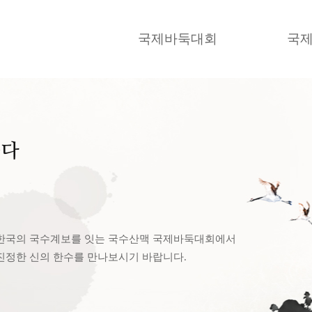
국제바둑대회
국제
품다
한국의 국수계보를 잇는 국수산맥 국제바둑대회에서
진정한 신의 한수를 만나보시기 바랍니다.