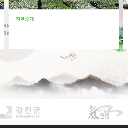
지역소개
한국의 국수계보를 잇는 국수산맥 국제바둑대회에서
진정한 신의 한수를 만나보시기 바랍니다.
참가접수 하러가기