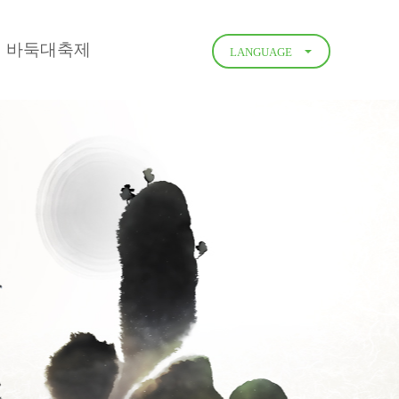
 바둑대축제
LANGUAGE