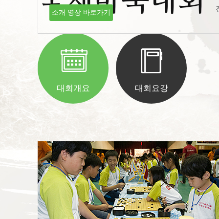
국제바둑대회
소개 영상 바로가기
대회개요
대회요강
생명의 땅 전남, 세계 바둑을 